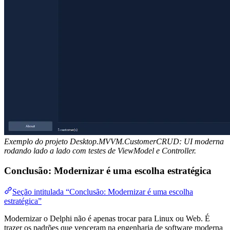
Exemplo do projeto Desktop.MVVM.CustomerCRUD: UI moderna
rodando lado a lado com testes de ViewModel e Controller.
Conclusão: Modernizar é uma escolha estratégica
Seção intitulada “Conclusão: Modernizar é uma escolha
estratégica”
Modernizar o Delphi não é apenas trocar para Linux ou Web. É
trazer os padrões que venceram na engenharia de software moderna