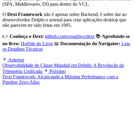
(SPA, Middlewares, DI) para dentro do VCL.
O
Dext Framework
não é apenas sobre Backend; é sobre dar ao
desenvolvedor Delphi o arsenal para criar aplicações desktop que
não parecem ter sido feitas em 1995.
👉
Conheça o Dext:
github.com/cesarliws/dext
📚
Aprofunde-se
no livro:
HotSite do Livro
📖
Documentação do Navigator:
Leia
os Detalhes Técnicos
Anterior
Observabilidade de Classe Mundial em Delphi: A Revolução da
Telemetria Unificada
Próximo
Dext Framework: Alcançando a Máxima Performance com a
Pipeline Zero-Alloc