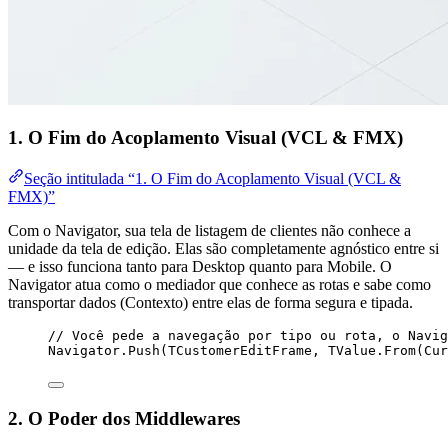
1. O Fim do Acoplamento Visual (VCL & FMX)
Seção intitulada “1. O Fim do Acoplamento Visual (VCL &
FMX)”
Com o Navigator, sua tela de listagem de clientes não conhece a
unidade da tela de edição. Elas são completamente agnóstico entre si
— e isso funciona tanto para Desktop quanto para Mobile. O
Navigator atua como o mediador que conhece as rotas e sabe como
transportar dados (Contexto) entre elas de forma segura e tipada.
// Você pede a navegação por tipo ou rota, o Navig
Navigator.Push(TCustomerEditFrame, TValue.
From
(Cur
2. O Poder dos Middlewares