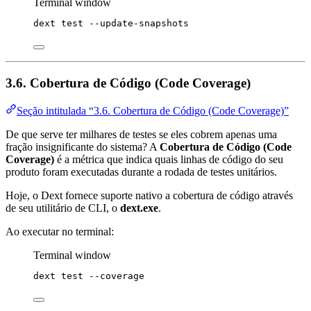
Terminal window
dext
test
--update-snapshots
3.6. Cobertura de Código (Code Coverage)
Seção intitulada “3.6. Cobertura de Código (Code Coverage)”
De que serve ter milhares de testes se eles cobrem apenas uma
fração insignificante do sistema? A
Cobertura de Código (Code
Coverage)
é a métrica que indica quais linhas de código do seu
produto foram executadas durante a rodada de testes unitários.
Hoje, o Dext fornece suporte nativo a cobertura de código através
de seu utilitário de CLI, o
dext.exe
.
Ao executar no terminal:
Terminal window
dext
test
--coverage