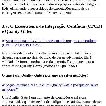
linhas executadas e não executadas no próprio editor de código da
IDE, eliminando a necessidade de exportações manuais ou
checagens externas durante o desenvolvimento.
3.7. O Ecossistema de Integração Contínua (CI/CD)
e Quality Gates
Seção intitulada “3.7. O Ecossistema de Integração Contínua
(CI/CD) e Quality Gates”
No desenvolvimento de software moderno, a qualidade não é
delegada apenas ao final do ciclo de desenvolvimento. Ela é
validada de forma contínua a cada commit. É aqui que entra o
conceito de
Quality Gates
(Portões de Qualidade).
O que é um Quality Gate e por que ele salva negócios?
Seção intitulada “O que é um Quality Gate e por que ele salva
negócios?”
Um Quality Gate é um conjunto de condições e métricas
automatizadas que um trecho de código deve satisfazer antes de ser
integrado ao branch principal ou promovido para produção. Ele