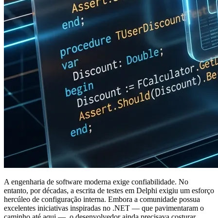
A engenharia de software moderna exige confiabilidade. No
entanto, por décadas, a escrita de testes em Delphi exigiu um esforço
hercúleo de configuração interna. Embora a comunidade possua
excelentes iniciativas inspiradas no .NET — que pavimentaram o
caminho até aqui —, o desenvolvedor ainda precisava costurar