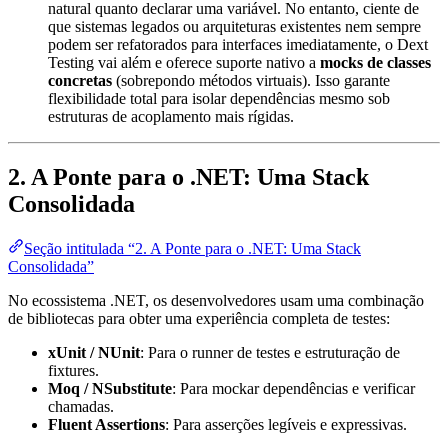
natural quanto declarar uma variável. No entanto, ciente de
que sistemas legados ou arquiteturas existentes nem sempre
podem ser refatorados para interfaces imediatamente, o Dext
Testing vai além e oferece suporte nativo a
mocks de classes
concretas
(sobrepondo métodos virtuais). Isso garante
flexibilidade total para isolar dependências mesmo sob
estruturas de acoplamento mais rígidas.
2. A Ponte para o .NET: Uma Stack
Consolidada
Seção intitulada “2. A Ponte para o .NET: Uma Stack
Consolidada”
No ecossistema .NET, os desenvolvedores usam uma combinação
de bibliotecas para obter uma experiência completa de testes:
xUnit / NUnit
: Para o runner de testes e estruturação de
fixtures.
Moq / NSubstitute
: Para mockar dependências e verificar
chamadas.
Fluent Assertions
: Para asserções legíveis e expressivas.