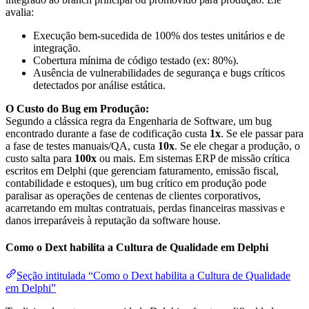
avalia:
Execução bem-sucedida de 100% dos testes unitários e de
integração.
Cobertura mínima de código testado (ex: 80%).
Ausência de vulnerabilidades de segurança e bugs críticos
detectados por análise estática.
O Custo do Bug em Produção:
Segundo a clássica regra da Engenharia de Software, um bug
encontrado durante a fase de codificação custa
1x
. Se ele passar para
a fase de testes manuais/QA, custa
10x
. Se ele chegar a produção, o
custo salta para
100x
ou mais. Em sistemas ERP de missão crítica
escritos em Delphi (que gerenciam faturamento, emissão fiscal,
contabilidade e estoques), um bug crítico em produção pode
paralisar as operações de centenas de clientes corporativos,
acarretando em multas contratuais, perdas financeiras massivas e
danos irreparáveis à reputação da software house.
Como o Dext habilita a Cultura de Qualidade em Delphi
Seção intitulada “Como o Dext habilita a Cultura de Qualidade
em Delphi”