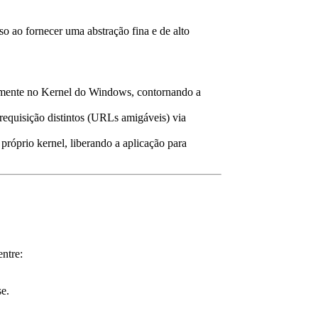
 ao fornecer uma abstração fina e de alto
tamente no Kernel do Windows, contornando a
requisição distintos (URLs amigáveis) via
róprio kernel, liberando a aplicação para
entre:
se.