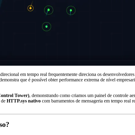
irecional em tempo real frequentemente direciona os desenvolvedore
demonstra que é possível obter performance extrema de nível empresari
Control Tower)
, demonstrando como criamos um painel de controle aero
o de
HTTP.sys nativo
com barramentos de mensageria em tempo real repr
so?