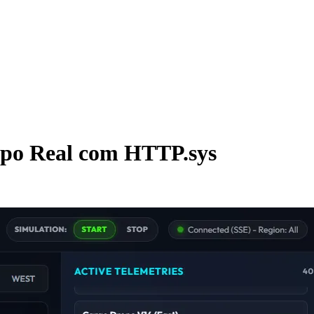
mpo Real com HTTP.sys