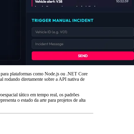
s para plataformas como Node.js ou .NET Core
al rodando diretamente sobre a API nativa de
espacial tático em tempo real, os padrões
esenta o estado da arte para projetos de alta