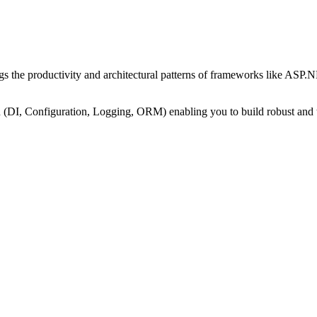
s the productivity and architectural patterns of frameworks like ASP.
on (DI, Configuration, Logging, ORM) enabling you to build robust and te