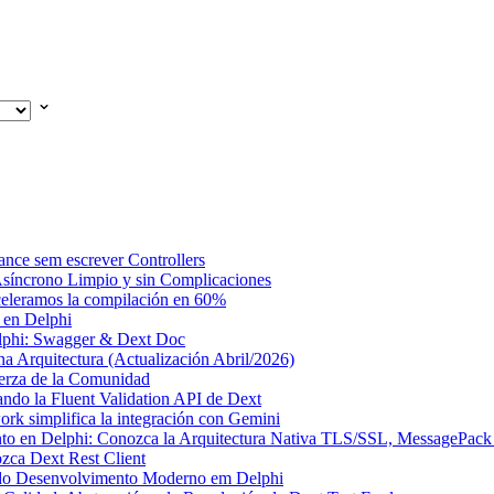
ce sem escrever Controllers
Asíncrono Limpio y sin Complicaciones
celeramos la compilación en 60%
 en Delphi
elphi: Swagger & Dext Doc
 Arquitectura (Actualización Abril/2026)
uerza de la Comunidad
ando la Fluent Validation API de Dext
rk simplifica la integración con Gemini
ento en Delphi: Conozca la Arquitectura Nativa TLS/SSL, MessagePac
zca Dext Rest Client
 do Desenvolvimento Moderno em Delphi