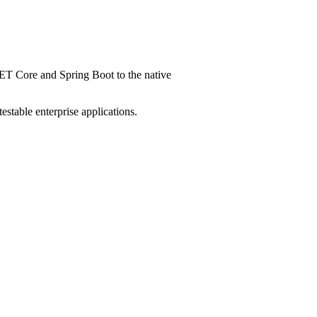
NET Core and Spring Boot to the native
stable enterprise applications.