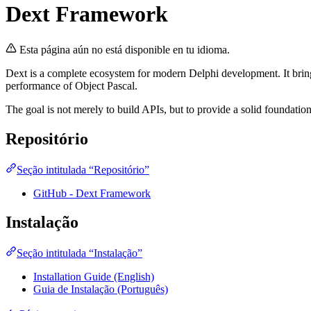
Dext Framework
Esta página aún no está disponible en tu idioma.
Dext is a complete ecosystem for modern Delphi development. It bring
performance of Object Pascal.
The goal is not merely to build APIs, but to provide a solid foundati
Repositório
Seção intitulada “Repositório”
GitHub - Dext Framework
Instalação
Seção intitulada “Instalação”
Installation Guide (English)
Guia de Instalação (Português)