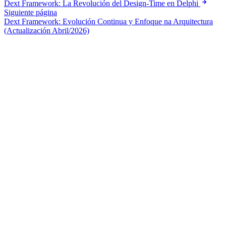
Dext Framework: La Revolución del Design-Time en Delphi
Siguiente página
Dext Framework: Evolución Continua y Enfoque na Arquitectura
(Actualización Abril/2026)