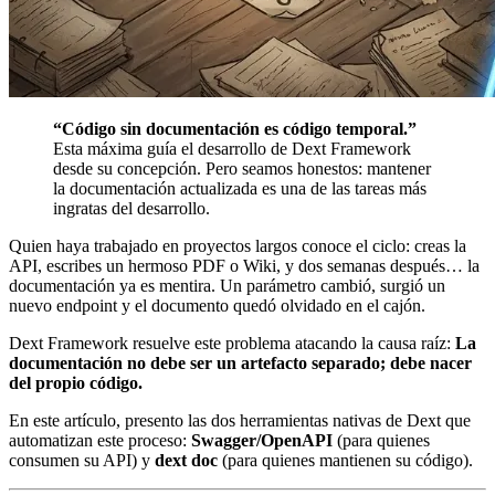
“Código sin documentación es código temporal.”
Esta máxima guía el desarrollo de Dext Framework
desde su concepción. Pero seamos honestos: mantener
la documentación actualizada es una de las tareas más
ingratas del desarrollo.
Quien haya trabajado en proyectos largos conoce el ciclo: creas la
API, escribes un hermoso PDF o Wiki, y dos semanas después… la
documentación ya es mentira. Un parámetro cambió, surgió un
nuevo endpoint y el documento quedó olvidado en el cajón.
Dext Framework resuelve este problema atacando la causa raíz:
La
documentación no debe ser un artefacto separado; debe nacer
del propio código.
En este artículo, presento las dos herramientas nativas de Dext que
automatizan este proceso:
Swagger/OpenAPI
(para quienes
consumen su API) y
dext doc
(para quienes mantienen su código).