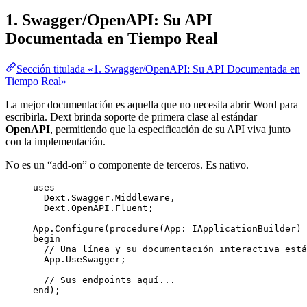
1. Swagger/OpenAPI: Su API
Documentada en Tiempo Real
Sección titulada «1. Swagger/OpenAPI: Su API Documentada en
Tiempo Real»
La mejor documentación es aquella que no necesita abrir Word para
escribirla. Dext brinda soporte de primera clase al estándar
OpenAPI
, permitiendo que la especificación de su API viva junto
con la implementación.
No es un “add-on” o componente de terceros. Es nativo.
uses
Dext.Swagger.Middleware,
Dext.OpenAPI.Fluent;
App.Configure(procedure(App: IApplicationBuilder)
begin
// Una línea y su documentación interactiva está
App.UseSwagger;
// Sus endpoints aquí...
end
);