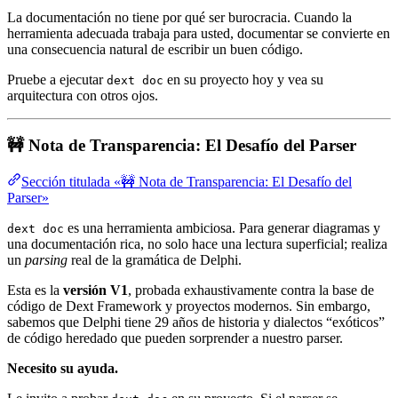
La documentación no tiene por qué ser burocracia. Cuando la
herramienta adecuada trabaja para usted, documentar se convierte en
una consecuencia natural de escribir un buen código.
Pruebe a ejecutar
en su proyecto hoy y vea su
dext doc
arquitectura con otros ojos.
🚧 Nota de Transparencia: El Desafío del Parser
Sección titulada «🚧 Nota de Transparencia: El Desafío del
Parser»
es una herramienta ambiciosa. Para generar diagramas y
dext doc
una documentación rica, no solo hace una lectura superficial; realiza
un
parsing
real de la gramática de Delphi.
Esta es la
versión V1
, probada exhaustivamente contra la base de
código de Dext Framework y proyectos modernos. Sin embargo,
sabemos que Delphi tiene 29 años de historia y dialectos “exóticos”
de código heredado que pueden sorprender a nuestro parser.
Necesito su ayuda.