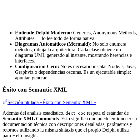
Entiende Delphi Moderno:
Generics, Anonymous Methods,
Attributes — lo lee todo de forma nativa.
Diagramas Automáticos (Mermaid):
No solo enumera
métodos; dibuja la arquitectura. Cada clase obtiene un
diagrama UML generado al instante, mostrando herencias e
interfaces.
Configuración Cero:
No es necesario instalar Node.js, Java,
Graphviz o dependencias oscuras. Es un ejecutable simple:
apuntar, generar.
Éxito con Semantic XML
Sección titulada «Éxito con Semantic XML»
Además del análisis estadístico,
respeta el estándar de
dext doc
Semantic XML Comments
. Esto significa que puede enriquecer su
documentación técnica con descripciones detalladas, parámetros y
retornos utilizando la misma sintaxis que el propio Delphi utiliza
para Help Insight: