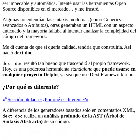
ser impecable y automática. Intenté usar las herramientas Open
Source disponibles en el mercado… y me frustré.
Algunas no entendían las sintaxis modernas (como Generics
avanzados o Atributos), otras generaban un HTML con un aspecto
anticuado y la mayoría fallaba al intentar analizar la complejidad del
código del framework.
Me di cuenta de que si quería calidad, tendría que construirla. Así
nació
dext doc
.
resultó tan bueno que trascendió al propio framework.
dext doc
Hoy, es una poderosa herramienta
standalone
que
puede usarse en
cualquier proyecto Delphi
, ya sea que use Dext Framework o no.
¿Por qué es diferente?
Sección titulada «¿Por qué es diferente?»
A diferencia de los generadores basados solo en comentarios XML,
realiza un
análisis profundo de la AST (Árbol de
dext doc
Sintaxis Abstracta)
de su código.